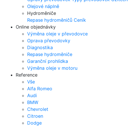
Olejové náplně
Hydroměniče
Repase hydroměničů
Ceník
Online objednávky
Výměna oleje v převodovce
Oprava převodovky
Diagnostika
Repase hydroměniče
Garanční prohlídka
Výměna oleje v motoru
Reference
Vše
Alfa Romeo
Audi
BMW
Chevrolet
Citroen
Dodge