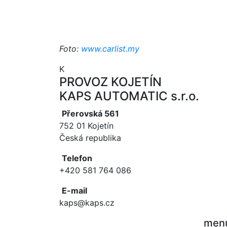
Foto:
www.carlist.my
K
PROVOZ KOJETÍN
KAPS AUTOMATIC s.r.o.
Přerovská 561
752 01 Kojetín
Česká republika
Telefon
+420 581 764 086
E-mail
kaps@kaps.cz
men