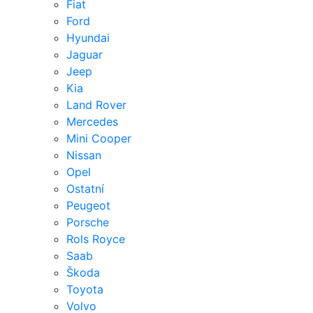
Fiat
Ford
Hyundai
Jaguar
Jeep
Kia
Land Rover
Mercedes
Mini Cooper
Nissan
Opel
Ostatní
Peugeot
Porsche
Rols Royce
Saab
Škoda
Toyota
Volvo