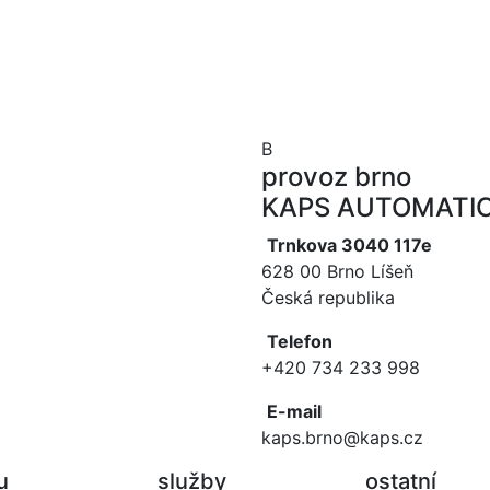
B
provoz brno
KAPS AUTOMATIC, 
Trnkova 3040 117e
628 00 Brno Líšeň
Česká republika
Telefon
+420 734 233 998
E-mail
kaps.brno@kaps.cz
u
služby
ostatní