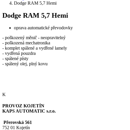
Dodge RAM 5,7 Hemi
Dodge RAM 5,7 Hemi
oprava automatické převodovky
- poškozený měnič - neopravitelný
- poškozená mechatronika
- komplet spálené a vydřené lamely
- vydřená pouzdra
- spálené písty
- spálený olej, plný kovu
K
PROVOZ KOJETÍN
KAPS AUTOMATIC s.r.o.
Přerovská 561
752 01 Kojetín