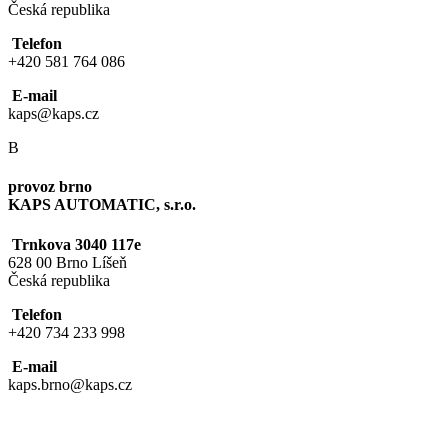
Česká republika
Telefon
+420 581 764 086
E-mail
kaps@kaps.cz
B
provoz brno
KAPS AUTOMATIC, s.r.o.
Trnkova 3040 117e
628 00 Brno Líšeň
Česká republika
Telefon
+420 734 233 998
E-mail
kaps.brno@kaps.cz