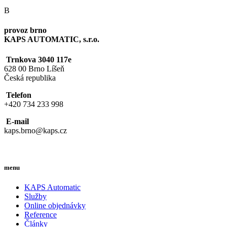
B
provoz brno
KAPS AUTOMATIC, s.r.o.
Trnkova 3040 117e
628 00 Brno Líšeň
Česká republika
Telefon
+420 734 233 998
E-mail
kaps.brno@kaps.cz
menu
KAPS Automatic
Služby
Online objednávky
Reference
Články