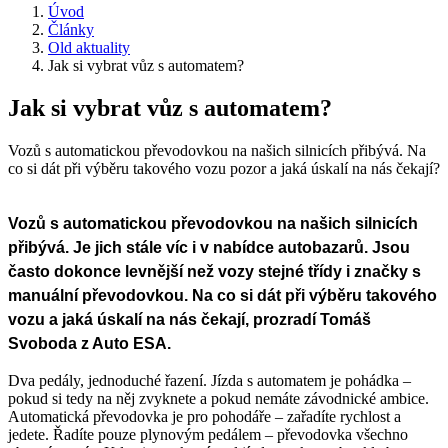
Úvod
Články
Old aktuality
Jak si vybrat vůz s automatem?
Jak si vybrat vůz s automatem?
Vozů s automatickou převodovkou na našich silnicích přibývá. Na
co si dát při výběru takového vozu pozor a jaká úskalí na nás čekají?
Vozů s automatickou převodovkou na našich silnicích
přibývá. Je jich stále víc i v nabídce autobazarů. Jsou
často dokonce levnější než vozy stejné třídy i značky s
manuální převodovkou. Na co si dát při výběru takového
vozu a jaká úskalí na nás čekají, prozradí Tomáš
Svoboda z Auto ESA.
Dva pedály, jednoduché řazení. Jízda s automatem je pohádka –
pokud si tedy na něj zvyknete a pokud nemáte závodnické ambice.
Automatická převodovka je pro pohodáře – zařadíte rychlost a
jedete. Řadíte pouze plynovým pedálem – převodovka všechno